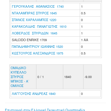
ΓΕΡΟΥΚΑΛΗΣ ΑΘΑΝΑΣΙΟΣ 1740
1
ΝΤΑΛΑΜΠΙΡΑΣ ΣΠΥΡΟΣ 1645
0.5
ΣΠΑΝΟΣ ΧΑΡΑΛΑΜΠΟΣ 1220
0
ΚΑΡΑΚΟΛΙΔΗΣ ΠΑΝΑΓΙΩΤΗΣ 1610
1
ΛΟΒΕΡΔΟΣ ΣΠΥΡΙΔΩΝ 1645
1
SALCIDO ENRIKE 1709
1 ΑΑ
ΠΑΠΑΔΗΜΗΤΡΙΟΥ ΙΩΑΝΝΗΣ 1520
0
ΚΩΣΤΟΥΡΟΣ ΑΛΕΞΑΝΔΡΟΣ 1975
0.5
ΟΜΑΔΙΚΟ
ΚΥΠΕΛΛΟ
ΣΠΥΡΟΣ
0 / 1
1840
-9.00
ΜΠΙΚΟΣ - Α΄
ΟΜΙΛΟΣ
ΛΑΓΓΟΥΣΗΣ ΑΝΔΡΕΑΣ 1840
0
Επιστροφή στην Ελληνική Σκακιστική Ομοσπονδία