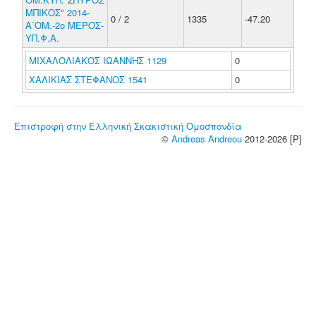
ΜΠΙΚΟΣ" 2014-
0 / 2
1335
-47.20
Α΄ΟΜ.-2ο ΜΕΡΟΣ-
ΥΠ.Φ.Α.
ΜΙΧΑΛΟΛΙΑΚΟΣ ΙΩΑΝΝΗΣ 1129
0
ΧΑΛΙΚΙΑΣ ΣΤΕΦΑΝΟΣ 1541
0
Επιστροφή στην Ελληνική Σκακιστική Ομοσπονδία
©
Andreas Andreou
2012-2026 [P]