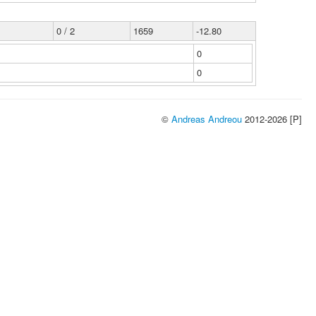
0 / 2
1659
-12.80
0
0
©
Andreas Andreou
2012-2026 [P]