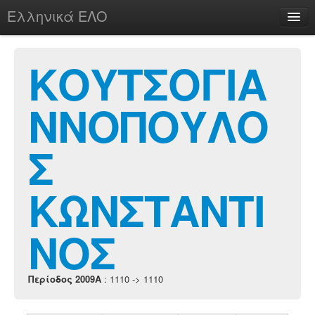
Ελληνικά ΕΛΟ
Περί
ΚΟΥΤΣΟΓΙΑ
ΝΝΟΠΟΥΛΟ
chesstu.be @ discord
Login
Σ
ΚΩΝΣΤΑΝΤΙ
ΝΟΣ
Περίοδος 2009A
: 1110 -> 1110