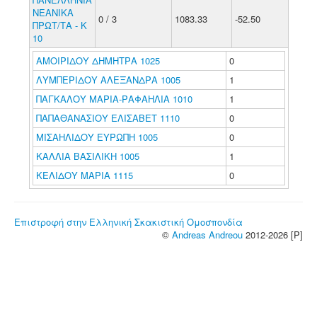
ΝΕΑΝΙΚΑ
0 / 3
1083.33
-52.50
ΠΡΩΤ/ΤΑ - Κ
10
ΑΜΟΙΡΙΔΟΥ ΔΗΜΗΤΡΑ 1025
0
ΛΥΜΠΕΡΙΔΟΥ ΑΛΕΞΑΝΔΡΑ 1005
1
ΠΑΓΚΑΛΟΥ ΜΑΡΙΑ-ΡΑΦΑΗΛΙΑ 1010
1
ΠΑΠΑΘΑΝΑΣΙΟΥ ΕΛΙΣΑΒΕΤ 1110
0
ΜΙΣΑΗΛΙΔΟΥ ΕΥΡΩΠΗ 1005
0
ΚΑΛΛΙΑ ΒΑΣΙΛΙΚΗ 1005
1
ΚΕΛΙΔΟΥ ΜΑΡΙΑ 1115
0
Επιστροφή στην Ελληνική Σκακιστική Ομοσπονδία
©
Andreas Andreou
2012-2026 [P]