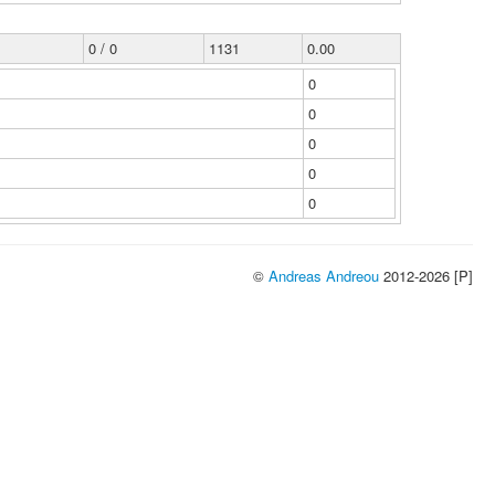
0 / 0
1131
0.00
0
0
0
0
0
©
Andreas Andreou
2012-2026 [P]