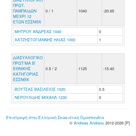
ΠΡΩΤ.
ΠΑΜΠΑΙΔΩΝ
0 / 1
1040
-20.65
ΜΕΧΡΙ 12
ΕΤΩΝ ΕΣΣΝΘΧ
ΜΗΤΡΟΥ ΑΝΔΡΕΑΣ 1040
0
ΧΑΤΖΗΣΤΟΓΙΑΝΝΗΣ ΗΛΙΑΣ 1000
1
ΔΙΑΣΥΛΛΟΓΙΚΟ
ΠΡΩΤ/ΜΑ Β΄
ΕΘΝΙΚΗΣ
0.5 / 2
1125
-15.40
ΚΑΤΗΓΟΡΙΑΣ
ΕΣΣΝΘΧ
ΒΟΥΤΣΑΣ ΒΑΣΙΛΕΙΟΣ 1020
0.5
ΝΕΡΟΥΛΙΔΗΣ ΜΙΧΑΗΛ 1230
0
Επιστροφή στην Ελληνική Σκακιστική Ομοσπονδία
©
Andreas Andreou
2012-2026 [P]