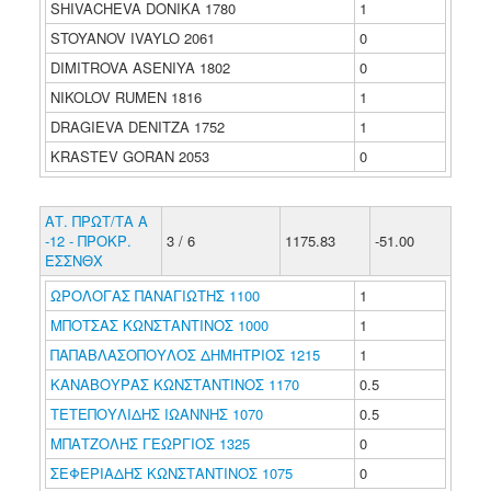
SHIVACHEVA DONIKA 1780
1
STOYANOV IVAYLO 2061
0
DIMITROVA ASENIYA 1802
0
NIKOLOV RUMEN 1816
1
DRAGIEVA DENITZA 1752
1
KRASTEV GORAN 2053
0
ΑΤ. ΠΡΩΤ/ΤΑ Α
-12 - ΠΡΟΚΡ.
3 / 6
1175.83
-51.00
ΕΣΣΝΘΧ
ΩΡΟΛΟΓΑΣ ΠΑΝΑΓΙΩΤΗΣ 1100
1
ΜΠΟΤΣΑΣ ΚΩΝΣΤΑΝΤΙΝΟΣ 1000
1
ΠΑΠΑΒΛΑΣΟΠΟΥΛΟΣ ΔΗΜΗΤΡΙΟΣ 1215
1
ΚΑΝΑΒΟΥΡΑΣ ΚΩΝΣΤΑΝΤΙΝΟΣ 1170
0.5
ΤΕΤΕΠΟΥΛΙΔΗΣ ΙΩΑΝΝΗΣ 1070
0.5
ΜΠΑΤΖΟΛΗΣ ΓΕΩΡΓΙΟΣ 1325
0
ΣΕΦΕΡΙΑΔΗΣ ΚΩΝΣΤΑΝΤΙΝΟΣ 1075
0