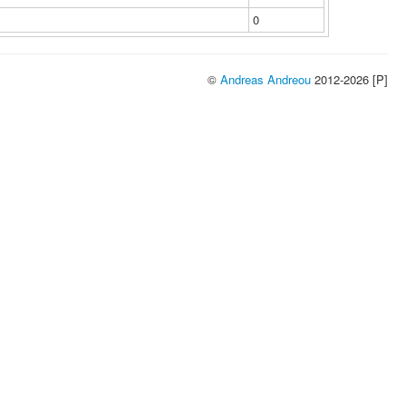
0
©
Andreas Andreou
2012-2026 [P]