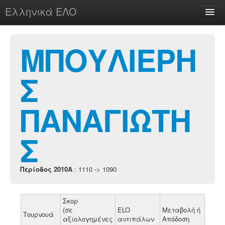
Ελληνικά ΕΛΟ
Περί
ΜΠΟΥΛΙΕΡΗ
Σ
chesstu.be @ discord
Login
ΠΑΝΑΓΙΩΤΗ
Σ
Περίοδος 2010A
: 1110 -> 1090
Σκορ
(σε
ELO
Μεταβολή ή
Τουρνουά
αξιολογημένες
αντιπάλων
Απόδοση