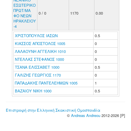
ΕΣΩΤΕΡΙΚΟ
ΠΡΩΤ/ΜΑ
0 / 0
1170
0.00
ΦΟ ΝΕΩΝ
ΗΡΑΚΛΕΙΟΥ
-4
ΧΡΙΣΤΟΠΟΥΛΟΣ ΙΑΣΩΝ
0.5
ΚΙΑΣΣΟΣ ΑΠΟΣΤΟΛΟΣ 1005
0
ΛΑΛΑΟΥΝΗ ΑΓΓΕΛΙΚΗ 1010
0
ΝΤΕΛΛΑΣ ΣΤΕΦΑΝΟΣ 1000
0
ΤΣΑΝΑ ΕΛΙΣΣΑΒΕΤ 1000
0.5
ΓΑΛΙΖΗΣ ΓΕΩΡΓΙΟΣ 1170
0
ΠΑΠΑΔΑΚΗΣ ΠΑΝΤΕΛΕΗΜΩΝ 1005
1
ΒΑΖΑΙΟΥ ΝΙΚΗ 1000
0.5
Επιστροφή στην Ελληνική Σκακιστική Ομοσπονδία
©
Andreas Andreou
2012-2026 [P]