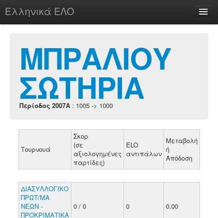
Ελληνικά ΕΛΟ
Περί
ΜΠΡΑΛΙΟΥ
ΣΩΤΗΡΙΑ
chesstu.be @ discord
Login
Περίοδος 2007A
: 1005 -> 1000
Σκορ
Μεταβολή
(σε
ELO
Τουρνουά
ή
αξιολογημένες
αντιπάλων
Απόδοση
παρτίδες)
ΔΙΑΣΥΛΛΟΓΙΚΟ
ΠΡΩΤ/ΜΑ
ΝΕΩΝ -
0 / 0
0
0.00
ΠΡΟΚΡΙΜΑΤΙΚΑ