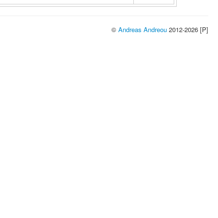
©
Andreas Andreou
2012-2026 [P]