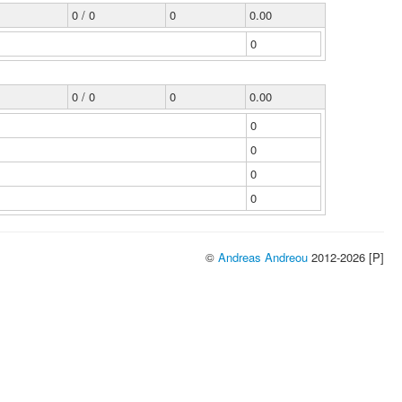
0 / 0
0
0.00
0
0 / 0
0
0.00
0
0
0
0
©
Andreas Andreou
2012-2026 [P]