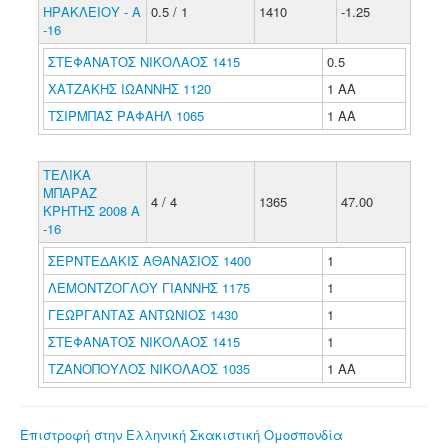
ΗΡΑΚΛΕΙΟΥ - Α
0.5 / 1
1410
-1.25
-16
ΣΤΕΦΑΝΑΤΟΣ ΝΙΚΟΛΑΟΣ 1415
0.5
ΧΑΤΖΑΚΗΣ ΙΩΑΝΝΗΣ 1120
1 ΑΑ
ΤΣΙΡΜΠΑΣ ΡΑΦΑΗΛ 1065
1 ΑΑ
ΤΕΛΙΚΑ
ΜΠΑΡΑΖ
4 / 4
1365
47.00
ΚΡΗΤΗΣ 2008 Α
-16
ΣΕΡΝΤΕΔΑΚΙΣ ΑΘΑΝΑΣΙΟΣ 1400
1
ΛΕΜΟΝΤΖΟΓΛΟΥ ΓΙΑΝΝΗΣ 1175
1
ΓΕΩΡΓΑΝΤΑΣ ΑΝΤΩΝΙΟΣ 1430
1
ΣΤΕΦΑΝΑΤΟΣ ΝΙΚΟΛΑΟΣ 1415
1
ΤΖΑΝΟΠΟΥΛΟΣ ΝΙΚΟΛΑΟΣ 1035
1 ΑΑ
Επιστροφή στην Ελληνική Σκακιστική Ομοσπονδία