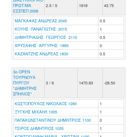
ΠΡΩΤ/ΜΑ
2.5 / 5
1918
43.75
ΕΣΣΠΕΠ 2008
ΜΑΓΚΑΦΑΣ ΑΝΔΡΕΑΣ 2045
0.5
ΚΟΥΗΣ ΠΑΝΑΓΙΩΤΗΣ 2015
1
ΔΗΜΗΤΡΙΑΔΗΣ ΓΕΩΡΓΙΟΣ 2110
0.5
ΧΡΥΣΑΦΗΣ ΑΡΓΥΡΗΣ 1865
0
ΚΑΖΑΝΤΖΗΣ ΑΝΔΡΕΑΣ 1830
0.5
3ο ΟΡΕΝ
ΤΟΥΡΝΟΥΑ
ΠΥΡΓΟΥ
3 / 6
1470.83
-28.50
"ΔΗΜΗΤΡΗΣ
ΣΠΗΛΙΟΣ"
ΚΩΣΤΟΠΟΥΛΟΣ ΝΙΚΟΛΑΟΣ 1280
1
ΞΥΓΚΗΣ ΜΙΧΑΗΛ 1005
1
ΠΑΠΑΚΩΝΣΤΑΝΤΙΝΟΥ ΔΗΜΗΤΡΙΟΣ 1100
0
ΤΣΙΡΟΣ ΔΗΜΗΤΡΙΟΣ 1035
1
ΚΟΝΤΟΓΙΑΝΝΗ ΜΑΡΙΑ - ΧΡΙΣΤΙΝΑ 1190
1