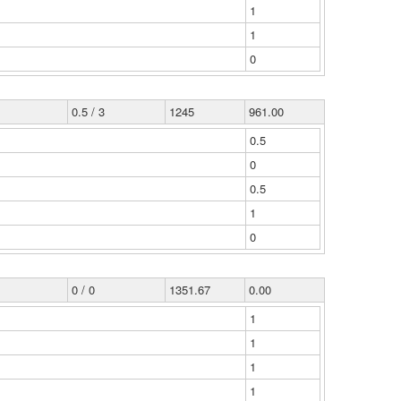
1
1
0
0.5 / 3
1245
961.00
0.5
0
0.5
1
0
0 / 0
1351.67
0.00
1
1
1
1