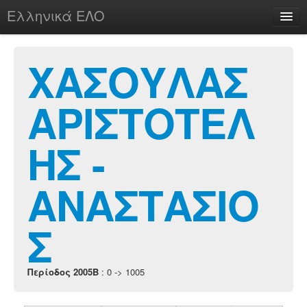
Ελληνικά ΕΛΟ
Περί
ΧΑΣΟΥΛΑΣ
ΑΡΙΣΤΟΤΕΛ
chesstu.be @ discord
Login
ΗΣ -
ΑΝΑΣΤΑΣΙΟ
Σ
Περίοδος 2005B
: 0 -> 1005