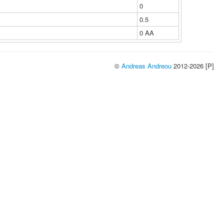
0
0.5
0 ΑΑ
©
Andreas Andreou
2012-2026 [P]