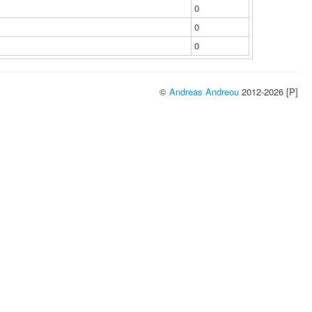
0
0
0
©
Andreas Andreou
2012-2026 [P]