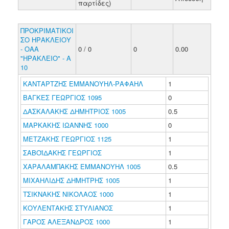
παρτίδες)
ΠΡΟΚΡΙΜΑΤΙΚΟΙ
ΣΟ ΗΡΑΚΛΕΙΟΥ
- ΟΑΑ
0 / 0
0
0.00
"ΗΡΑΚΛΕΙΟ" - Α
10
ΚΑΝΤΑΡΤΖΗΣ ΕΜΜΑΝΟΥΗΛ-ΡΑΦΑΗΛ
1
ΒΑΓΚΕΣ ΓΕΩΡΓΙΟΣ 1095
0
ΔΑΣΚΑΛΑΚΗΣ ΔΗΜΗΤΡΙΟΣ 1005
0.5
ΜΑΡΚΑΚΗΣ ΙΩΑΝΝΗΣ 1000
0
ΜΕΤΖΑΚΗΣ ΓΕΩΡΓΙΟΣ 1125
1
ΣΑΒΟΪΔΑΚΗΣ ΓΕΩΡΓΙΟΣ
1
ΧΑΡΑΛΑΜΠΑΚΗΣ ΕΜΜΑΝΟΥΗΛ 1005
0.5
ΜΙΧΑΗΛΙΔΗΣ ΔΗΜΗΤΡΗΣ 1005
1
ΤΣΙΚΝΑΚΗΣ ΝΙΚΟΛΑΟΣ 1000
1
ΚΟΥΛΕΝΤΑΚΗΣ ΣΤΥΛΙΑΝΟΣ
1
ΓΑΡΟΣ ΑΛΕΞΑΝΔΡΟΣ 1000
1