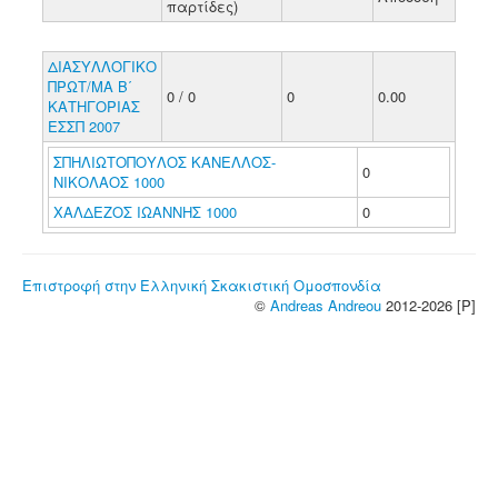
παρτίδες)
ΔΙΑΣΥΛΛΟΓΙΚΟ
ΠΡΩΤ/ΜΑ Β΄
0 / 0
0
0.00
ΚΑΤΗΓΟΡΙΑΣ
ΕΣΣΠ 2007
ΣΠΗΛΙΩΤΟΠΟΥΛΟΣ ΚΑΝΕΛΛΟΣ-
0
ΝΙΚΟΛΑΟΣ 1000
ΧΑΛΔΕΖΟΣ ΙΩΑΝΝΗΣ 1000
0
Επιστροφή στην Ελληνική Σκακιστική Ομοσπονδία
©
Andreas Andreou
2012-2026 [P]