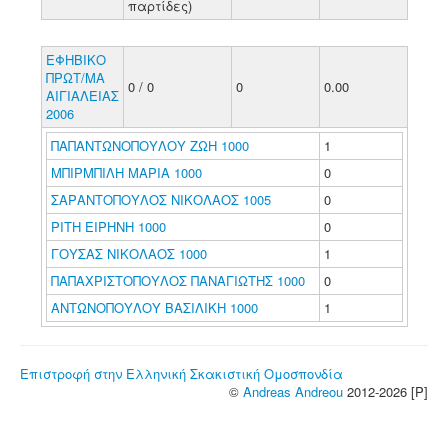
παρτίδες)
ΕΦΗΒΙΚΟ
ΠΡΩΤ/ΜΑ
0 / 0
0
0.00
ΑΙΓΙΑΛΕΙΑΣ
2006
ΠΑΠΑΝΤΩΝΟΠΟΥΛΟΥ ΖΩΗ 1000
1
ΜΠΙΡΜΠΙΛΗ ΜΑΡΙΑ 1000
0
ΣΑΡΑΝΤΟΠΟΥΛΟΣ ΝΙΚΟΛΑΟΣ 1005
0
ΡΙΤΗ ΕΙΡΗΝΗ 1000
0
ΓΟΥΣΑΣ ΝΙΚΟΛΑΟΣ 1000
1
ΠΑΠΑΧΡΙΣΤΟΠΟΥΛΟΣ ΠΑΝΑΓΙΩΤΗΣ 1000
0
ΑΝΤΩΝΟΠΟΥΛΟΥ ΒΑΣΙΛΙΚΗ 1000
1
Επιστροφή στην Ελληνική Σκακιστική Ομοσπονδία
©
Andreas Andreou
2012-2026 [P]