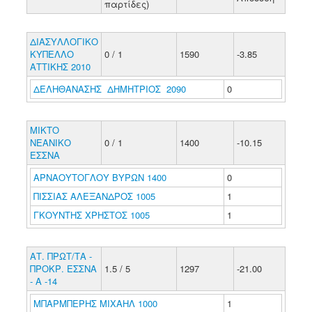
παρτίδες)
ΔΙΑΣΥΛΛΟΓΙΚΟ
ΚΥΠΕΛΛΟ
0 / 1
1590
-3.85
ΑΤΤΙΚΗΣ 2010
ΔΕΛΗΘΑΝΑΣΗΣ ΔΗΜΗΤΡΙΟΣ 2090
0
ΜΙΚΤΟ
ΝΕΑΝΙΚΟ
0 / 1
1400
-10.15
ΕΣΣΝΑ
ΑΡΝΑΟΥΤΟΓΛΟΥ ΒΥΡΩΝ 1400
0
ΠΙΣΣΙΑΣ ΑΛΕΞΑΝΔΡΟΣ 1005
1
ΓΚΟΥΝΤΗΣ ΧΡΗΣΤΟΣ 1005
1
ΑΤ. ΠΡΩΤ/ΤΑ -
ΠΡΟΚΡ. ΕΣΣΝΑ
1.5 / 5
1297
-21.00
- Α -14
ΜΠΑΡΜΠΕΡΗΣ ΜΙΧΑΗΛ 1000
1