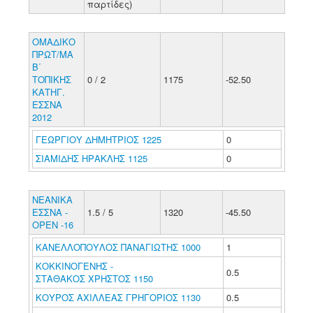
παρτίδες)
ΟΜΑΔΙΚΟ
ΠΡΩΤ/ΜΑ
Β΄
ΤΟΠΙΚΗΣ
0 / 2
1175
-52.50
ΚΑΤΗΓ.
ΕΣΣΝΑ
2012
ΓΕΩΡΓΙΟΥ ΔΗΜΗΤΡΙΟΣ 1225
0
ΣΙΑΜΙΔΗΣ ΗΡΑΚΛΗΣ 1125
0
ΝΕΑΝΙΚΑ
ΕΣΣΝΑ -
1.5 / 5
1320
-45.50
ΟΡΕΝ -16
ΚΑΝΕΛΛΟΠΟΥΛΟΣ ΠΑΝΑΓΙΩΤΗΣ 1000
1
ΚΟΚΚΙΝΟΓΕΝΗΣ -
0.5
ΣΤΑΘΑΚΟΣ ΧΡΗΣΤΟΣ 1150
ΚΟΥΡΟΣ ΑΧΙΛΛΕΑΣ ΓΡΗΓΟΡΙΟΣ 1130
0.5