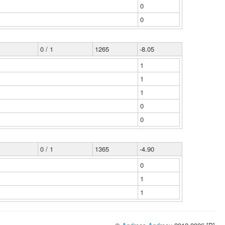
0
0
0 / 1
1265
-8.05
1
1
1
0
0
0 / 1
1365
-4.90
0
1
1