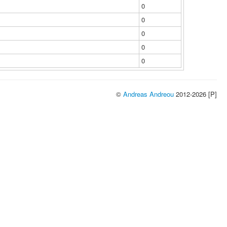
0
0
0
0
0
©
Andreas Andreou
2012-2026 [P]