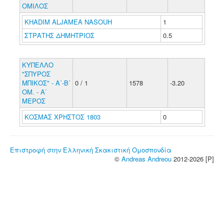
ΟΜΙΛΟΣ
KHADIM ALJAMEA NASOUH
1
ΣΤΡΑΤΗΣ ΔΗΜΗΤΡΙΟΣ
0.5
ΚΥΠΕΛΛΟ
"ΣΠΥΡΟΣ
ΜΠΙΚΟΣ" - Α΄-Β΄
0 / 1
1578
-3.20
ΟΜ. - Α΄
ΜΕΡΟΣ
ΚΟΣΜΑΣ ΧΡΗΣΤΟΣ 1803
0
Επιστροφή στην Ελληνική Σκακιστική Ομοσπονδία
©
Andreas Andreou
2012-2026 [P]