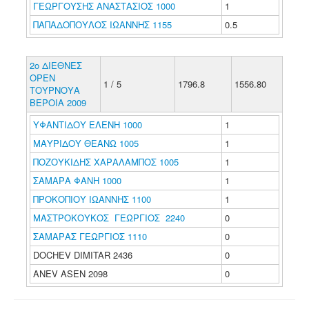
ΓΕΩΡΓΟΥΣΗΣ ΑΝΑΣΤΑΣΙΟΣ 1000
1
ΠΑΠΑΔΟΠΟΥΛΟΣ ΙΩΑΝΝΗΣ 1155
0.5
2o ΔΙΕΘΝΕΣ
ΟΡΕΝ
1 / 5
1796.8
1556.80
ΤΟΥΡΝΟΥΑ
ΒΕΡΟΙΑ 2009
ΥΦΑΝΤΙΔΟΥ ΕΛΕΝΗ 1000
1
ΜΑΥΡΙΔΟΥ ΘΕΑΝΩ 1005
1
ΠΟΖΟΥΚΙΔΗΣ ΧΑΡΑΛΑΜΠΟΣ 1005
1
ΣΑΜΑΡΑ ΦΑΝΗ 1000
1
ΠΡΟΚΟΠΙΟΥ ΙΩΑΝΝΗΣ 1100
1
ΜΑΣΤΡΟΚΟΥΚΟΣ ΓΕΩΡΓΙΟΣ 2240
0
ΣΑΜΑΡΑΣ ΓΕΩΡΓΙΟΣ 1110
0
DOCHEV DIMITAR 2436
0
ANEV ASEN 2098
0