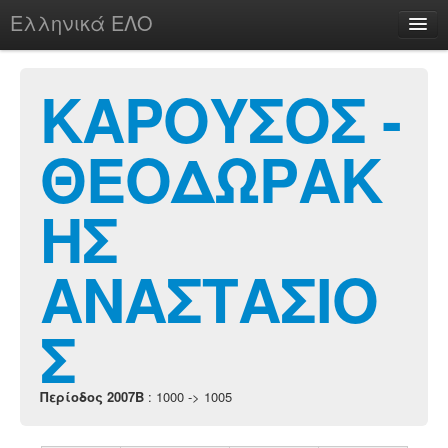
Ελληνικά ΕΛΟ
Περί
ΚΑΡΟΥΣΟΣ -
ΘΕΟΔΩΡΑΚ
chesstu.be @ discord
Login
ΗΣ
ΑΝΑΣΤΑΣΙΟ
Σ
Περίοδος 2007B
: 1000 -> 1005