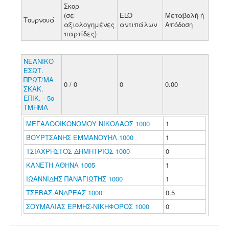
Σκορ
(σε
ELO
Μεταβολή ή
Τουρνουά
αξιολογημένες
αντιπάλων
Απόδοση
παρτίδες)
ΝΕΑΝΙΚΟ
ΕΣΩΤ.
ΠΡΩΤ/ΜΑ
0 / 0
0
0.00
ΣΚΑΚ.
ΕΠΙΚ. - 5ο
ΤΜΗΜΑ
ΜΕΓΑΛΟΟΙΚΟΝΟΜΟΥ ΝΙΚΟΛΑΟΣ 1000
1
ΒΟΥΡΤΣΑΝΗΣ ΕΜΜΑΝΟΥΗΛ 1000
1
ΤΣΙΑΧΡΗΣΤΟΣ ΔΗΜΗΤΡΙΟΣ 1000
0
ΚΑΝΕΤΗ ΑΘΗΝΑ 1005
1
ΙΩΑΝΝΙΔΗΣ ΠΑΝΑΓΙΩΤΗΣ 1000
1
ΤΣΕΒΑΣ ΑΝΔΡΕΑΣ 1000
0.5
ΣΟΥΜΑΛΙΑΣ ΕΡΜΗΣ-ΝΙΚΗΦΟΡΟΣ 1000
0