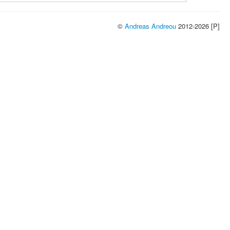
©
Andreas Andreou
2012-2026 [P]