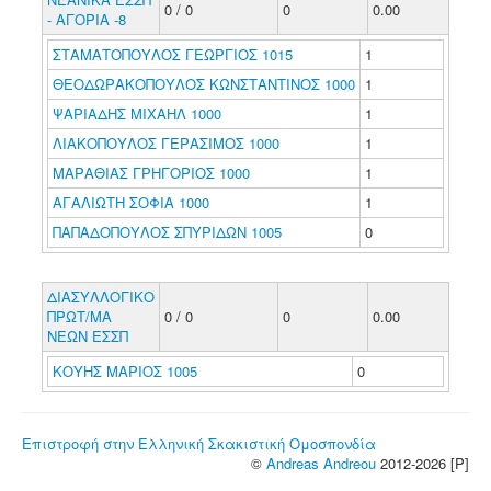
0 / 0
0
0.00
- ΑΓΟΡΙΑ -8
ΣΤΑΜΑΤΟΠΟΥΛΟΣ ΓΕΩΡΓΙΟΣ 1015
1
ΘΕΟΔΩΡΑΚΟΠΟΥΛΟΣ ΚΩΝΣΤΑΝΤΙΝΟΣ 1000
1
ΨΑΡΙΑΔΗΣ ΜΙΧΑΗΛ 1000
1
ΛΙΑΚΟΠΟΥΛΟΣ ΓΕΡΑΣΙΜΟΣ 1000
1
ΜΑΡΑΘΙΑΣ ΓΡΗΓΟΡΙΟΣ 1000
1
ΑΓΑΛΙΩΤΗ ΣΟΦΙΑ 1000
1
ΠΑΠΑΔΟΠΟΥΛΟΣ ΣΠΥΡΙΔΩΝ 1005
0
ΔΙΑΣΥΛΛΟΓΙΚΟ
ΠΡΩΤ/ΜΑ
0 / 0
0
0.00
ΝΕΩΝ ΕΣΣΠ
ΚΟΥΗΣ ΜΑΡΙΟΣ 1005
0
Επιστροφή στην Ελληνική Σκακιστική Ομοσπονδία
©
Andreas Andreou
2012-2026 [P]