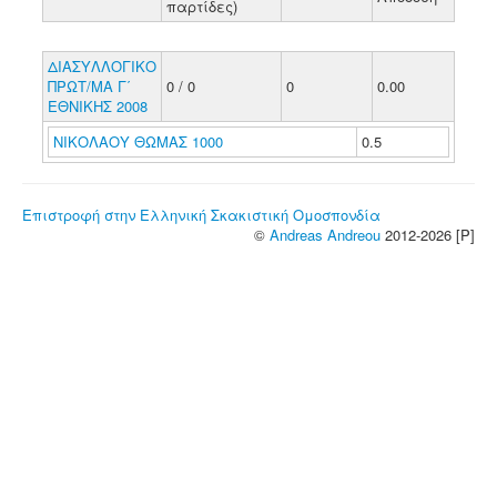
παρτίδες)
ΔΙΑΣΥΛΛΟΓΙΚΟ
ΠΡΩΤ/ΜΑ Γ΄
0 / 0
0
0.00
ΕΘΝΙΚΗΣ 2008
ΝΙΚΟΛΑΟΥ ΘΩΜΑΣ 1000
0.5
Επιστροφή στην Ελληνική Σκακιστική Ομοσπονδία
©
Andreas Andreou
2012-2026 [P]