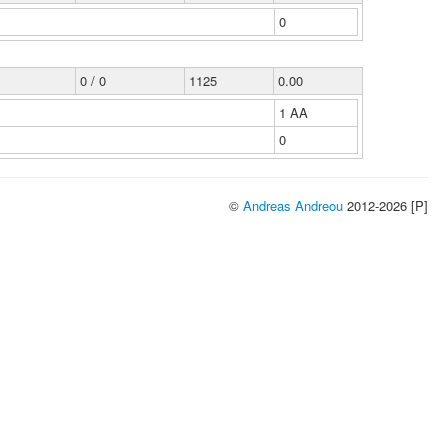
0
0 / 0
1125
0.00
1 ΑΑ
0
©
Andreas Andreou
2012-2026 [P]