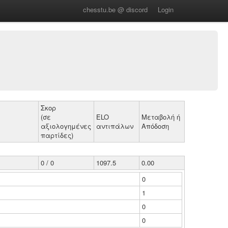
chesstu.be @ discord
Login
Σκορ
(σε
ELO
Μεταβολή ή
αξιολογημένες
αντιπάλων
Απόδοση
παρτίδες)
0 / 0
1097.5
0.00
0
1
0
0