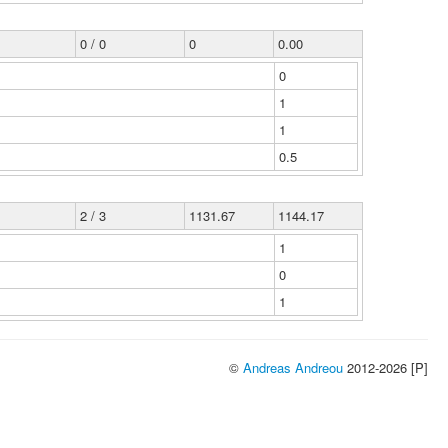
0 / 0
0
0.00
0
1
1
0.5
2 / 3
1131.67
1144.17
1
0
1
©
Andreas Andreou
2012-2026 [P]