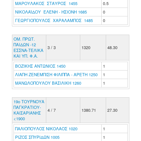
ΜΑΡΟΥΛΑΚΟΣ ΣΤΑΥΡΟΣ 1455
0.5
ΝΙΚΟΛΑΪΔΟΥ ΕΛΕΝΗ - ΗΣΙΟΝΗ 1685
0
ΓΕΩΡΓΙΟΠΟΥΛΟΣ ΧΑΡΑΛΑΜΠΟΣ 1485
0
ΟΜ. ΠΡΩΤ.
ΠΑΙΔΩΝ -12
3 / 3
1320
48.30
ΕΣΣΝΑ-ΤΕΛΙΚΑ
ΚΑΙ ΥΠ. Φ.Α.
ΒΟΖΙΚΗΣ ΑΝΤΩΝΙΟΣ 1450
1
ΛΙΑΠΗ ΖΕΝΕΜΠΙΣΗ ΦΙΛΙΠΠΑ - ΑΡΕΤΗ 1250
1
ΜΑΝΩΛΟΠΟΥΛΟΥ ΒΑΣΙΛΙΚΗ 1260
1
19ο ΤΟΥΡΝΟΥΑ
ΠΑΓΚΡΑΤΙΟΥ-
4 / 7
1380.71
27.30
ΚΑΙΣΑΡΙΑΝΗΣ
<1900
ΠΑΛΙΟΠΟΥΛΟΣ ΝΙΚΟΛΑΟΣ 1020
1
ΡΙΖΟΣ ΣΠΥΡΙΔΩΝ 1005
1