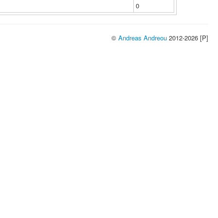
0
©
Andreas Andreou
2012-2026 [P]