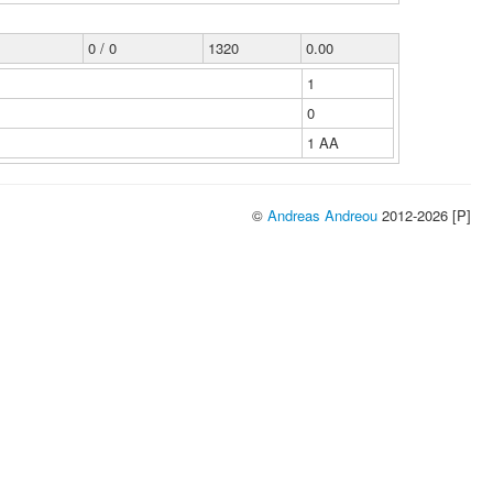
0 / 0
1320
0.00
1
0
1 ΑΑ
©
Andreas Andreou
2012-2026 [P]