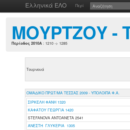
Ελληνικά ΕΛΟ
Περί
ΜΟΥΡΤΖΟΥ - 
Περίοδος 2010A
: 1210 -> 1285
Τουρνουά
ΟΜΑΔΙΚΟ ΠΡΩΤ/ΜΑ ΤΕΣΣΑΣ 2009 - ΥΠΟΛΟΙΠΑ Φ.Α.
ΣΙΡΚΕΛΗ ΦΑΝΗ 1320
ΚΑΦΑΤΟΥ ΓΕΩΡΓΙΑ 1420
STEFANOVA ANTOANETA 2541
ΑΝΕΣΤΗ ΓΛΥΚΕΡΙΑ 1305