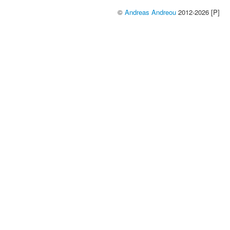
©
Andreas Andreou
2012-2026 [P]