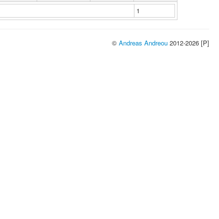
1
©
Andreas Andreou
2012-2026 [P]