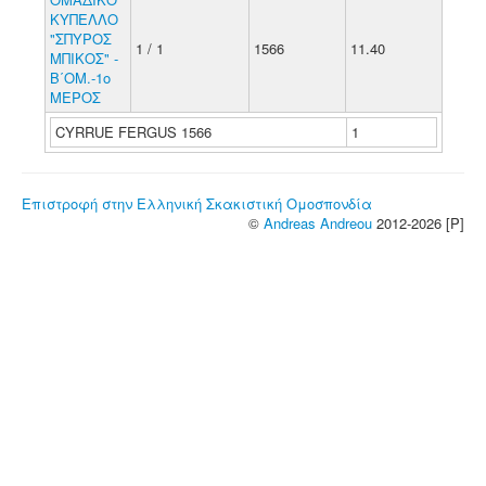
ΚΥΠΕΛΛΟ
"ΣΠΥΡΟΣ
1 / 1
1566
11.40
ΜΠΙΚΟΣ" -
Β΄ΟΜ.-1ο
ΜΕΡΟΣ
CYRRUE FERGUS 1566
1
Επιστροφή στην Ελληνική Σκακιστική Ομοσπονδία
©
Andreas Andreou
2012-2026 [P]