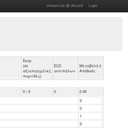
chesstu.be @ discord
Login
Σκορ
(σε
ELO
Μεταβολή ή
αξιολογημένες
αντιπάλων
Απόδοση
παρτίδες)
0 / 0
0
0.00
0
0
1
0