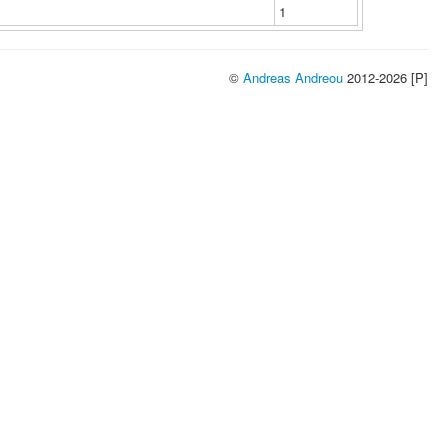
1
©
Andreas Andreou
2012-2026 [P]