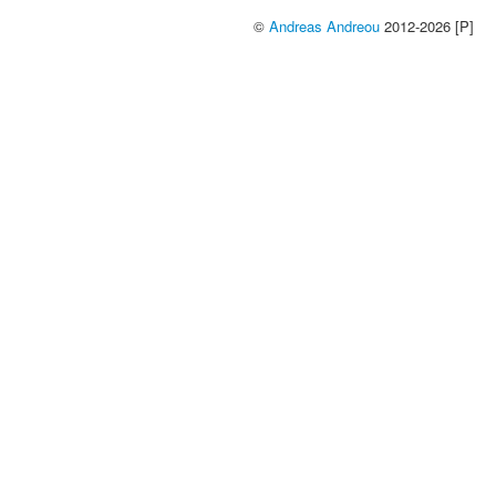
©
Andreas Andreou
2012-2026 [P]