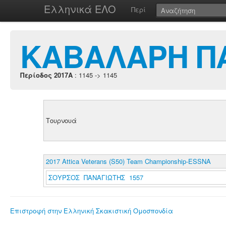
Ελληνικά ΕΛΟ
Περί
ΚΑΒΑΛΑΡΗ Π
Περίοδος 2017A
: 1145 -> 1145
Τουρνουά
2017 Attica Veterans (S50) Team Championship-ESSΝΑ
ΣΟΥΡΣΟΣ ΠΑΝΑΓΙΩΤΗΣ 1557
Επιστροφή στην Ελληνική Σκακιστική Ομοσπονδία