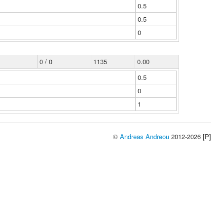
0.5
0.5
0
0 / 0
1135
0.00
0.5
0
1
©
Andreas Andreou
2012-2026 [P]