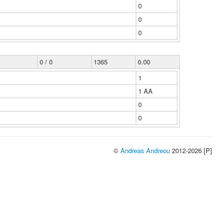
0
0
0
0 / 0
1365
0.00
1
1 ΑΑ
0
0
©
Andreas Andreou
2012-2026 [P]