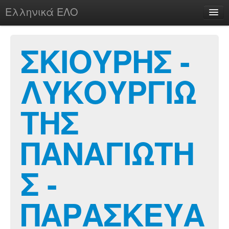
Ελληνικά ΕΛΟ
Περί
ΣΚΙΟΥΡΗΣ -
ΛΥΚΟΥΡΓΙΩ
chesstu.be @ discord
Login
ΤΗΣ
ΠΑΝΑΓΙΩΤΗ
Σ -
ΠΑΡΑΣΚΕΥΑ