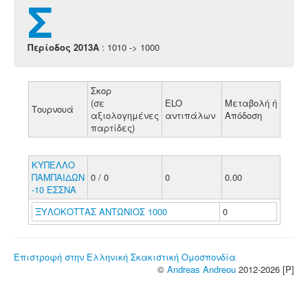
Σ
Περίοδος 2013A
: 1010 -> 1000
Σκορ
(σε
ELO
Μεταβολή ή
Τουρνουά
αξιολογημένες
αντιπάλων
Απόδοση
παρτίδες)
ΚΥΠΕΛΛΟ
ΠΑΜΠΑΙΔΩΝ
0 / 0
0
0.00
-10 ΕΣΣΝΑ
ΞΥΛΟΚΟΤΤΑΣ ΑΝΤΩΝΙΟΣ 1000
0
Επιστροφή στην Ελληνική Σκακιστική Ομοσπονδία
©
Andreas Andreou
2012-2026 [P]