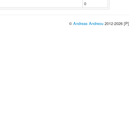
0
©
Andreas Andreou
2012-2026 [P]