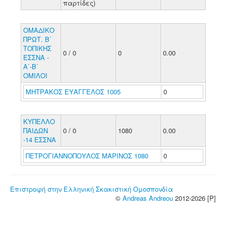
παρτίδες)
ΟΜΑΔΙΚΟ
ΠΡΩΤ. Β΄
ΤΟΠΙΚΗΣ
0 / 0
0
0.00
ΕΣΣΝΑ -
Α΄-Β΄
ΟΜΙΛΟΙ
ΜΗΤΡΑΚΟΣ ΕΥΑΓΓΕΛΟΣ 1005
0
ΚΥΠΕΛΛΟ
ΠΑΙΔΩΝ
0 / 0
1080
0.00
-14 ΕΣΣΝΑ
ΠΕΤΡΟΓΙΑΝΝΟΠΟΥΛΟΣ ΜΑΡΙΝΟΣ 1080
0
Επιστροφή στην Ελληνική Σκακιστική Ομοσπονδία
©
Andreas Andreou
2012-2026 [P]